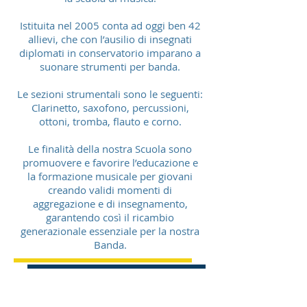
Istituita nel 2005 conta ad oggi ben 42
allievi, che con l’ausilio di insegnati
diplomati in conservatorio imparano a
suonare strumenti per banda.
Le sezioni strumentali sono le seguenti:
Clarinetto, saxofono, percussioni,
ottoni, tromba, flauto e corno.
Le finalità della nostra Scuola sono
promuovere e favorire l’educazione e
la formazione musicale per giovani
creando validi momenti di
aggregazione e di insegnamento,
garantendo così il ricambio
generazionale essenziale per la nostra
Banda.